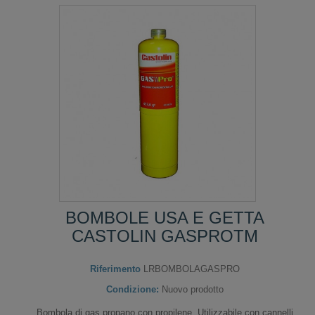
BOMBOLE USA E GETTA
CASTOLIN GASPROTM
Riferimento
LRBOMBOLAGASPRO
Condizione:
Nuovo prodotto
Bombola di gas propano con propilene. Utilizzabile con cannelli