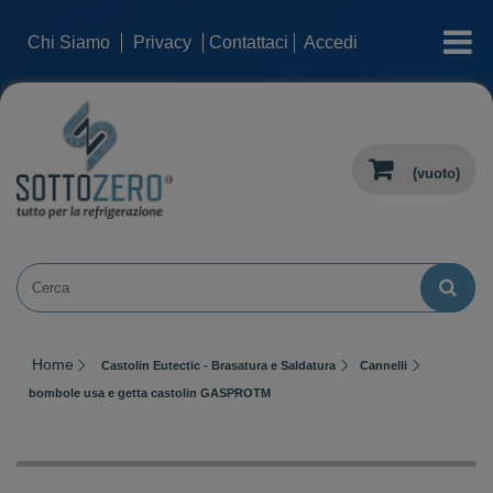
categorie
Chi Siamo
Privacy
Contattaci
Accedi
(vuoto)
Home
Castolin Eutectic - Brasatura e Saldatura
Cannelli
bombole usa e getta castolin GASPROTM