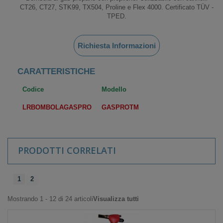
CT26, CT27, STK99, TX504, Proline e Flex 4000. Certificato TÜV -
TPED.
Richiesta Informazioni
CARATTERISTICHE
Codice
Modello
LRBOMBOLAGASPRO
GASPROTM
PRODOTTI CORRELATI
1
2
Mostrando 1 - 12 di 24 articoli
Visualizza tutti