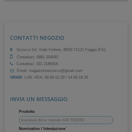
CONTATTI NEGOZIO
Scrocco Srl, Viale Fortore, 48/50 71121 Foggia (FG)
Contattaci:
0881 204582
Contattaci:
331 2186916
Email:
magazzinoscrocco@gmail.com
ORARI
:
LUN.-VEN. 09.00-12.30 / 14.00-18.30
INVIA UN MESSAGGIO
Prodotto
*
Nominativo / Intestazione