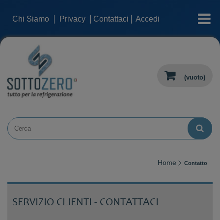
categorie
Chi Siamo
Privacy
Contattaci
Accedi
(vuoto)
Home
Contatto
SERVIZIO CLIENTI - CONTATTACI