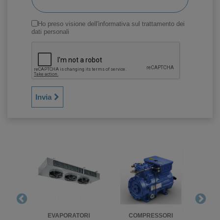
Ho preso visione dell'informativa sul trattamento dei
dati personali
Invia
RIGO
EVAPORATORI
COMPRESSORI
UNITA'