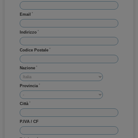
*
Email
*
Indirizzo
*
Codice Postale
*
Nazione
*
Provincia
*
Città
P.IVA / CF