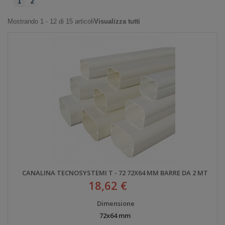
1
2
Mostrando 1 - 12 di 15 articoli
Visualizza tutti
CANALINA TECNOSYSTEMI T - 72 72X64 MM BARRE DA 2 MT
18,62 €
Dimensione
72x64 mm