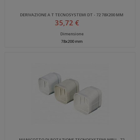
DERIVAZIONE A T TECNOSYSTEMI DT - 72 78X200 MM
35,72 €
Dimensione
78x200 mm
MANICOTTO DI ROTAZIONE TECNOSYSTEMI MRU - 72