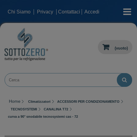
categorie
Chi Siamo
Privacy
Contattaci
Accedi
(vuoto)
Home
Climatizzatori
ACCESSORI PER CONDIZIONAMENTO
TECNOSYSTEMI
CANALINA T72
curva a 90° snodabile tecnosystemi cas - 72