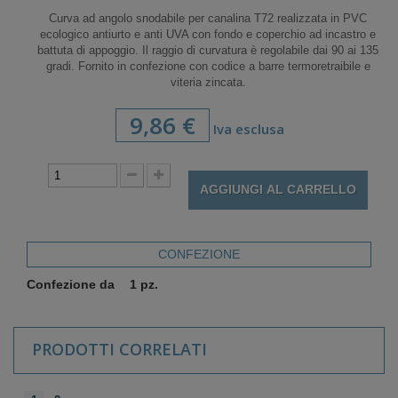
Curva ad angolo snodabile per canalina T72 realizzata in PVC
ecologico antiurto e anti UVA con fondo e coperchio ad incastro e
battuta di appoggio. Il raggio di curvatura è regolabile dai 90 ai 135
gradi. Fornito in confezione con codice a barre termoretraibile e
viteria zincata.
9,86 €
Iva esclusa
AGGIUNGI AL CARRELLO
CONFEZIONE
Confezione da
1 pz.
PRODOTTI CORRELATI