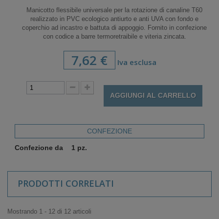
Manicotto flessibile universale per la rotazione di canaline T60
realizzato in PVC ecologico antiurto e anti UVA con fondo e
coperchio ad incastro e battuta di appoggio. Fornito in confezione
con codice a barre termoretraibile e viteria zincata.
7,62 €
Iva esclusa
AGGIUNGI AL CARRELLO
CONFEZIONE
Confezione da
1 pz.
PRODOTTI CORRELATI
Mostrando 1 - 12 di 12 articoli