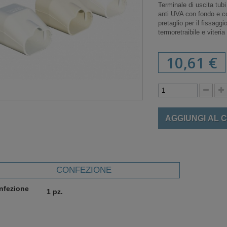
Terminale di uscita tub
anti UVA con fondo e co
pretaglio per il fissagg
termoretraibile e viteria
10,61 €
AGGIUNGI AL 
CONFEZIONE
nfezione
1 pz.