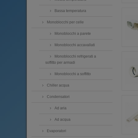
Bassa temperatura
Monoblocchi per celle
Monoblocchi a parete
Monoblocchi accavallati
Monoblocchi refrigerati a
soffitto per armadi
Monoblocchi a soffitto
Chiller acqua
Condensatori
Ad aria
Ad acqua
Evaporatori