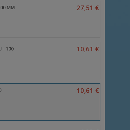
27,51 €
200 MM
10,61 €
 - 100
10,61 €
0