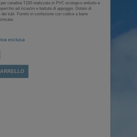
i per canalina T100 realizzato in PVC ecologico antiurto e
perchio ad incastro e battuta di appoggio. Dotato di
io dei tubi. Fornito in confezione con codice a barre
 zincata.
Iva esclusa
CARRELLO