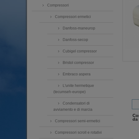
Compressori
Compressori ermetici
Danfoss-maneurop
Danfoss-secop
Cubigel compressor
Bristol compressor
Embraco aspera
L'unite hermetique
(tecumseh-europe)
Condensatori di
avviamento e di marcia
Co
da
Compressori semi-ermetici
Compressori scroll e rotativi