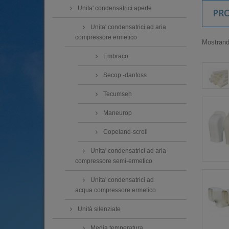
Unita' condensatrici aperte
PR
Unita' condensatrici ad aria
compressore ermetico
Mostrando
Embraco
Secop -danfoss
Tecumseh
Maneurop
Copeland-scroll
Unita' condensatrici ad aria
compressore semi-ermetico
Unita' condensatrici ad
acqua compressore ermetico
Unità silenziate
Media temperatura