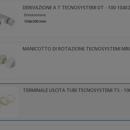
DERIVAZIONE A T TECNOSYSTEMI DT - 100 104X
Dimensione
104x200 mm
MANICOTTO DI ROTAZIONE TECNOSYSTEMI MRU
TERMINALE USCITA TUBI TECNOSYSTEMI TS - 10