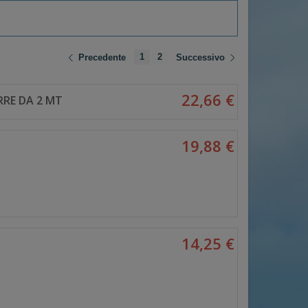
1
2
Precedente
Successivo
22,66 €
RRE DA 2 MT
19,88 €
14,25 €