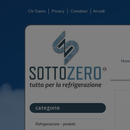
Chi Siamo
Privacy
Contattaci
Accedi
Hom
categorie
Refrigerazione - prodotti