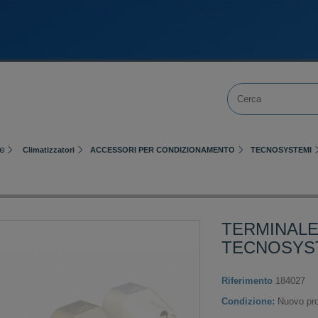
e
Climatizzatori
ACCESSORI PER CONDIZIONAMENTO
TECNOSYSTEMI
TERMINALE
TECNOSYST
Riferimento
184027
Condizione:
Nuovo pro