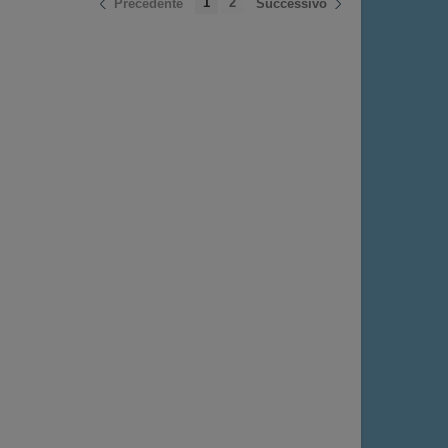
1
2
Precedente
Successivo