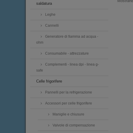
Mostrando
saldatura
Leghe
Cannelli
Generatore di fiamma ad acqua -
ohm
Consumabile - attrezzature
Complementi - linea dpi - linea g-
safe
Celle frigorifere
Pannelli per la refrigerazione
Accessori per celle frigorifere
Maniglie e chiusure
Valvole di compensazione