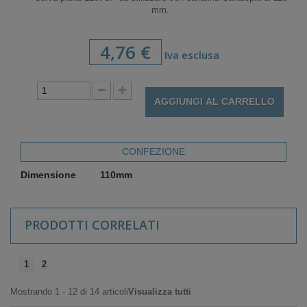
mm.
4,76 €
Iva esclusa
AGGIUNGI AL CARRELLO
CONFEZIONE
Dimensione
110mm
PRODOTTI CORRELATI
1
2
Mostrando 1 - 12 di 14 articoli
Visualizza tutti