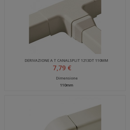
DERIVAZIONE A T CANALSPLIT 1213DT 110MM
7,79 €
Dimensione
110mm