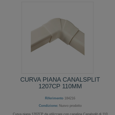
CURVA PIANA CANALSPLIT
1207CP 110MM
Riferimento
184216
Condizione:
Nuovo prodotto
Curva piana 1207CP da utilizzare con canalina Canalsplit di 110