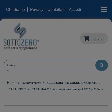
categorie
Chi Siamo
Privacy
Contattaci
Accedi
(vuoto)
Home
Climatizzatori
ACCESSORI PER CONDIZIONAMENTO
CANALSPLIT
CANALINA 110
curva piana canalsplit 1207cp 110mm