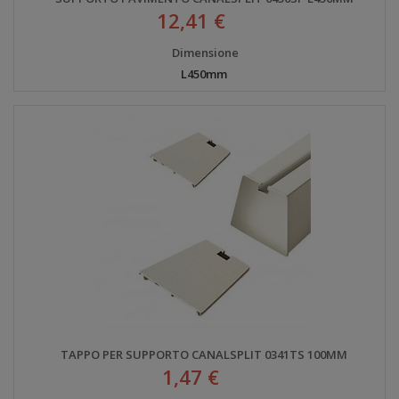
12,41 €
Dimensione
L450mm
TAPPO PER SUPPORTO CANALSPLIT 0341TS 100MM
1,47 €