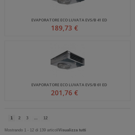
EVAPORATORE ECO LUVATA EVS/B 41 ED
189,73 €
EVAPORATORE ECO LUVATA EVS/B 61 ED
201,76 €
1
2
3
...
12
Mostrando 1 - 12 di 139 articoli
Visualizza tutti