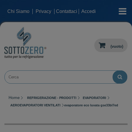
categorie
Chi Siamo
Privacy
Contattaci
Accedi
(vuoto)
Home
REFRIGERAZIONE - PRODOTTI
EVAPORATORI
AEROEVAPORATORI VENTILATI
evaporatore eco luvata gse33bl7ed