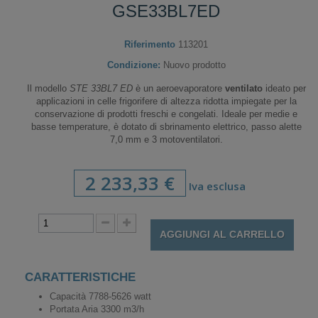
GSE33BL7ED
Riferimento
113201
Condizione:
Nuovo prodotto
Il modello
STE 33BL7 ED
è un aeroevaporatore
ventilato
ideato per
applicazioni in celle frigorifere di altezza ridotta impiegate per la
conservazione di prodotti freschi e congelati. Ideale per medie e
basse temperature, è dotato di sbrinamento elettrico, passo alette
7,0 mm e 3 motoventilatori.
2 233,33 €
Iva esclusa
AGGIUNGI AL CARRELLO
CARATTERISTICHE
Capacità 7788-5626 watt
Portata Aria 3300 m3/h