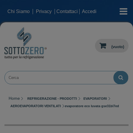
categorie
Chi Siamo
Privacy
Contattaci
Accedi
(vuoto)
Home
REFRIGERAZIONE - PRODOTTI
EVAPORATORI
AEROEVAPORATORI VENTILATI
evaporatore eco luvata gse31bl7ed