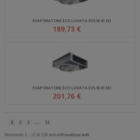
EVAPORATORE ECO LUVATA EVS/B 41 ED
189,73 €
EVAPORATORE ECO LUVATA EVS/B 61 ED
201,76 €
1
2
3
...
12
Mostrando 1 - 12 di 139 articoli
Visualizza tutti