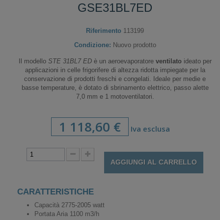
GSE31BL7ED
Riferimento
113199
Condizione:
Nuovo prodotto
Il modello
STE 31BL7 ED
è un aeroevaporatore
ventilato
ideato per
applicazioni in celle frigorifere di altezza ridotta impiegate per la
conservazione di prodotti freschi e congelati. Ideale per medie e
basse temperature, è dotato di sbrinamento elettrico, passo alette
7,0 mm e 1 motoventilatori.
1 118,60 €
Iva esclusa
AGGIUNGI AL CARRELLO
CARATTERISTICHE
Capacità 2775-2005 watt
Portata Aria 1100 m3/h