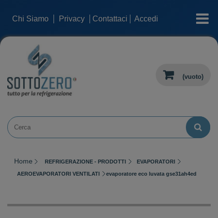
categorie
Chi Siamo
Privacy
Contattaci
Accedi
(vuoto)
Home
REFRIGERAZIONE - PRODOTTI
EVAPORATORI
AEROEVAPORATORI VENTILATI
evaporatore eco luvata gse31ah4ed