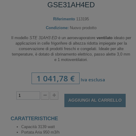
GSE31AH4ED
Riferimento
113195
Condizione:
Nuovo prodotto
Il modello
STE 31AH3 ED
è un aeroevaporatore
ventilato
ideato per
applicazioni in celle frigorifere di altezza ridotta impiegate per la
conservazione di prodotti freschi e congelati. Ideale per alte
temperature, è dotato di sbrinamento elettrico, passo alette 3,0 mm
e 1 motoventilatori.
1 041,78 €
Iva esclusa
AGGIUNGI AL CARRELLO
CARATTERISTICHE
Capacità 3139 watt
Portata Aria 950 m3/h