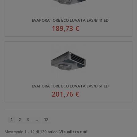
EVAPORATORE ECO LUVATA EVS/B 41 ED
189,73 €
EVAPORATORE ECO LUVATA EVS/B 61 ED
201,76 €
1
2
3
...
12
Mostrando 1 - 12 di 139 articoli
Visualizza tutti