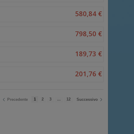
580,84 €
798,50 €
189,73 €
201,76 €
1
2
3
...
12
Precedente
Successivo