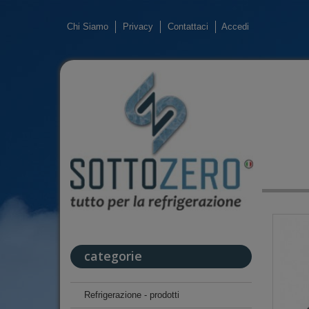
Chi Siamo
Privacy
Contattaci
Accedi
categorie
Refrigerazione - prodotti