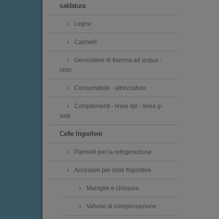
saldatura
Leghe
Cannelli
Generatore di fiamma ad acqua -
ohm
Consumabile - attrezzature
Complementi - linea dpi - linea g-
safe
Celle frigorifere
Pannelli per la refrigerazione
Accessori per celle frigorifere
Maniglie e chiusure
Valvole di compensazione