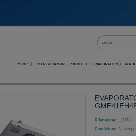
Home
REFRIGERAZIONE - PRODOTTI
EVAPORATORI
AEROE
EVAPORATO
GME41EH4
Riferimento
113178
Condizione:
Nuovo pro