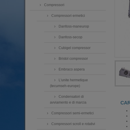
Compressori
Compressori ermetici
Danfoss-maneurop
Danfoss-secop
Cubigel compressor
Bristol compressor
Embraco aspera
L'unite hermetique
(tecumseh-europe)
Condensatori di
CAR
avviamento e di marcia
Compressori semi-ermetici
Compressori scroll e rotativi