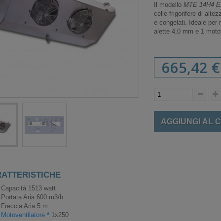
Il modello
MTE 14H4 
celle frigorifere di alt
e congelati. Ideale per
alette 4,0 mm e 1 motov
665,42 €
AGGIUNGI AL 
ATTERISTICHE
Capacità 1513 watt
Portata Aria 600 m3/h
Freccia Aria 5 m
Motoventilatore
*
1x250