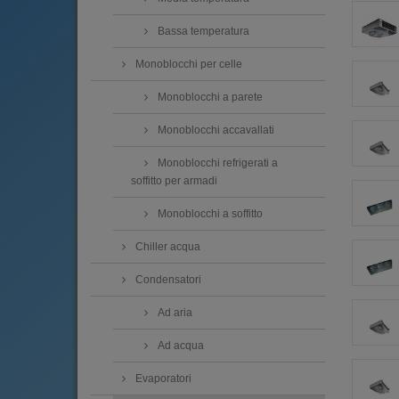
Bassa temperatura
Monoblocchi per celle
Monoblocchi a parete
Monoblocchi accavallati
Monoblocchi refrigerati a
soffitto per armadi
Monoblocchi a soffitto
Chiller acqua
Condensatori
Ad aria
Ad acqua
Evaporatori