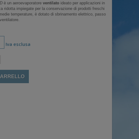
ED
è un aeroevaporatore
ventilato
ideato per applicazioni in
ezza ridotta impiegate per la conservazione di prodotti freschi
 medie temperature, è dotato di sbrinamento elettrico, passo
entilatore.
Iva esclusa
CARRELLO