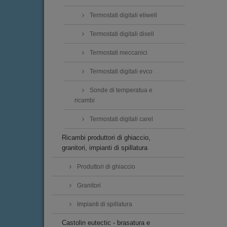
Termostati digitali eliwell
Termostati digitali dixell
Termostati meccanici
Termostati digitali evco
Sonde di temperatua e
ricambi
Termostati digitali carel
Ricambi produttori di ghiaccio,
granitori, impianti di spillatura
Produttori di ghiaccio
Granitori
Impianti di spillatura
Castolin eutectic - brasatura e