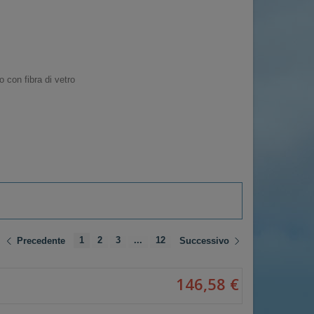
con fibra di vetro
1
2
3
...
12
Precedente
Successivo
146,58 €