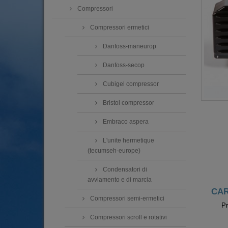
Compressori
Compressori ermetici
Danfoss-maneurop
Danfoss-secop
Cubigel compressor
Bristol compressor
Embraco aspera
L'unite hermetique
(tecumseh-europe)
Condensatori di
avviamento e di marcia
CAR
Compressori semi-ermetici
Pr
Compressori scroll e rotativi