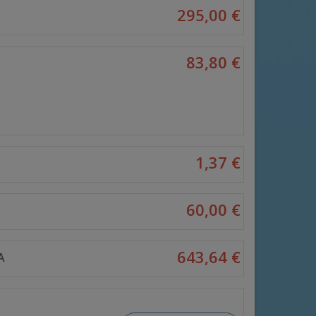
295,00 €
83,80 €
1,37 €
60,00 €
643,64 €
A