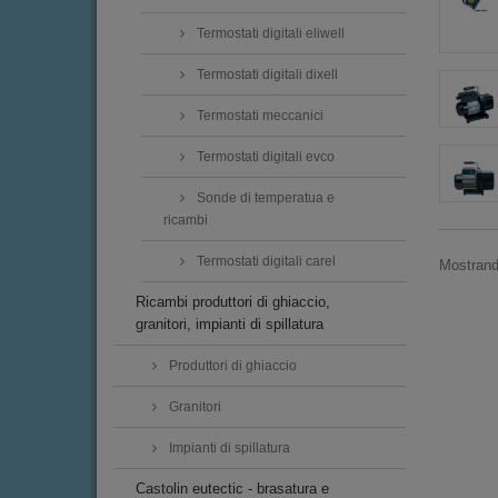
Termostati digitali eliwell
Termostati digitali dixell
Termostati meccanici
Termostati digitali evco
Sonde di temperatua e
ricambi
Termostati digitali carel
Mostrando
Ricambi produttori di ghiaccio,
granitori, impianti di spillatura
Produttori di ghiaccio
Granitori
Impianti di spillatura
Castolin eutectic - brasatura e