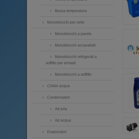
Bassa temperatura
Monoblocchi per celle
Monoblocchi a parete
Monoblocchi accavallati
Monoblocchi refrigerati a
soffitto per armadi
Monoblocchi a soffitto
Chiller acqua
Condensatori
Ad aria
Ad acqua
Evaporatori