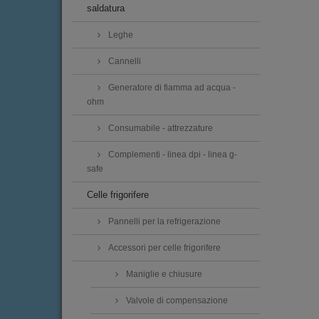
saldatura
Leghe
Cannelli
Generatore di fiamma ad acqua -
ohm
Consumabile - attrezzature
Complementi - linea dpi - linea g-
safe
Celle frigorifere
Pannelli per la refrigerazione
Accessori per celle frigorifere
Maniglie e chiusure
Valvole di compensazione