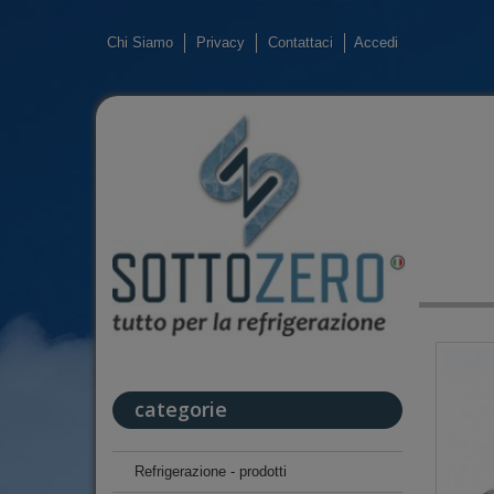
Chi Siamo
Privacy
Contattaci
Accedi
categorie
Refrigerazione - prodotti