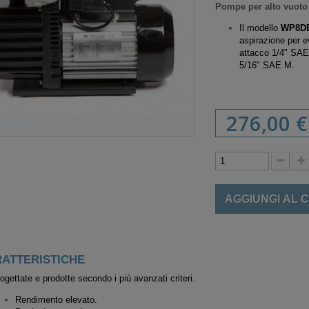
Pompe per alto vuoto
Il modello
WP8D
aspirazione per ev
attacco 1/4" SAE
5/16" SAE M.
276,00 €
AGGIUNGI AL 
ATTERISTICHE
ogettate e prodotte secondo i più avanzati criteri.
Rendimento elevato.