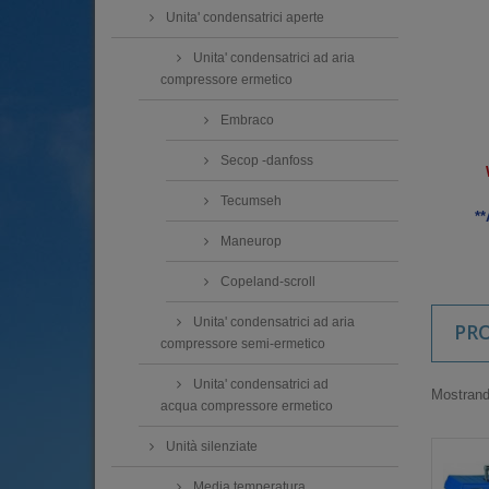
Unita' condensatrici aperte
Unita' condensatrici ad aria
compressore ermetico
Embraco
Secop -danfoss
Tecumseh
**
Maneurop
Copeland-scroll
Unita' condensatrici ad aria
PR
compressore semi-ermetico
Unita' condensatrici ad
Mostrando
acqua compressore ermetico
Unità silenziate
Media temperatura