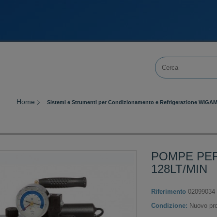
Home
Sistemi e Strumenti per Condizionamento e Refrigerazione WIGA
POMPE PER
128LT/MIN
Riferimento
02099034
Condizione:
Nuovo pro