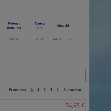
Potenza
Carica
Attacchi
installata
olio
368 W
325 cc
1/4"-5/16"-3/8"
1
2
3
4
5
Precedente
Successivo
54,65 €