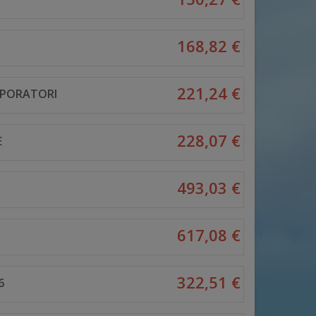
168,82 €
221,24 €
APORATORI
228,07 €
E
493,03 €
617,08 €
322,51 €
6