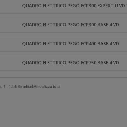
QUADRO ELETTRICO PEGO ECP300 EXPERT U VD 
QUADRO ELETTRICO PEGO ECP300 BASE 4 VD
QUADRO ELETTRICO PEGO ECP400 BASE 4 VD
QUADRO ELETTRICO PEGO ECP750 BASE 4 VD
 1 - 12 di 85 articoli
Visualizza tutti