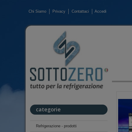
Chi Siamo
Privacy
Contattaci
Accedi
categorie
Refrigerazione - prodotti