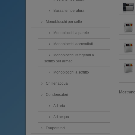
Bassa temperatura
Monoblocchi per celle
Monoblocchi a parete
Monoblocchi accavallati
Monoblocchi refrigerati a
soffitto per armadi
Monoblocchi a soffitto
Chiller acqua
Mostrando
Condensatori
Ad aria
Ad acqua
Evaporatori