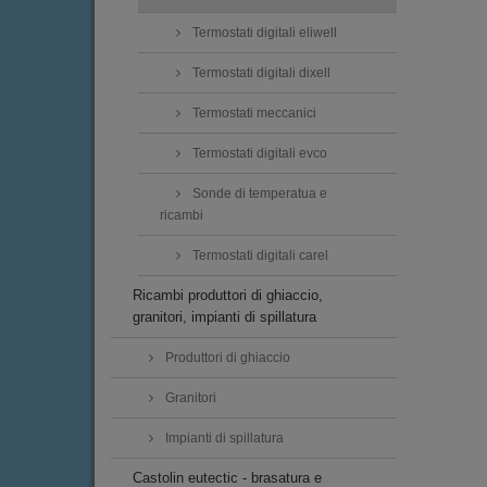
Termostati digitali eliwell
Termostati digitali dixell
Termostati meccanici
Termostati digitali evco
Sonde di temperatua e
ricambi
Termostati digitali carel
Ricambi produttori di ghiaccio,
granitori, impianti di spillatura
Produttori di ghiaccio
Granitori
Impianti di spillatura
Castolin eutectic - brasatura e