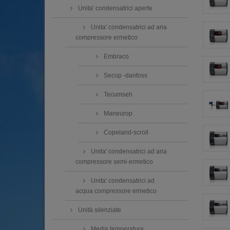
Unita' condensatrici aperte
Unita' condensatrici ad aria
compressore ermetico
Embraco
Secop -danfoss
Tecumseh
Maneurop
Copeland-scroll
Unita' condensatrici ad aria
compressore semi-ermetico
Unita' condensatrici ad
acqua compressore ermetico
Unità silenziate
Media temperatura