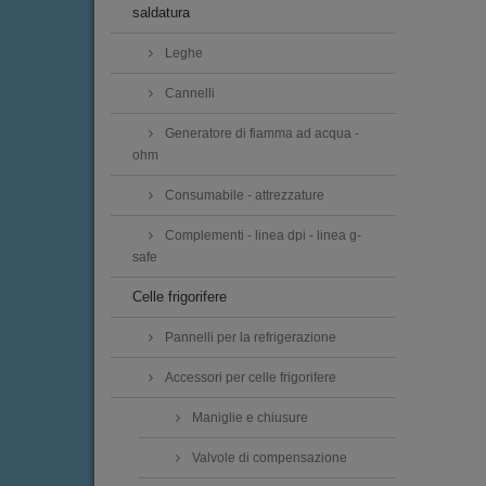
saldatura
Leghe
Cannelli
Generatore di fiamma ad acqua -
ohm
Consumabile - attrezzature
Complementi - linea dpi - linea g-
safe
Celle frigorifere
Pannelli per la refrigerazione
Accessori per celle frigorifere
Maniglie e chiusure
Valvole di compensazione