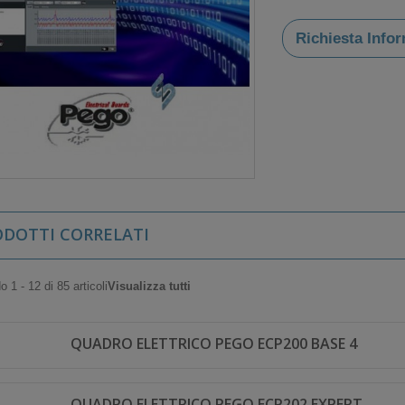
Richiesta Info
ODOTTI CORRELATI
 1 - 12 di 85 articoli
Visualizza tutti
QUADRO ELETTRICO PEGO ECP200 BASE 4
QUADRO ELETTRICO PEGO ECP202 EXPERT