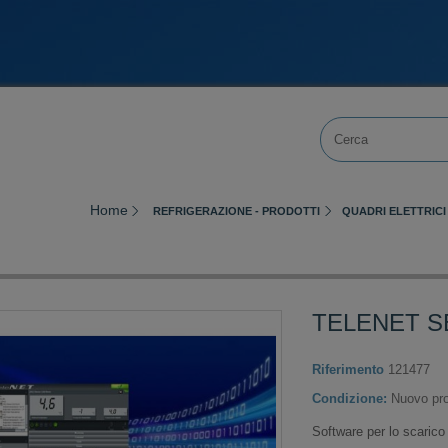
Home
REFRIGERAZIONE - PRODOTTI
QUADRI ELETTRIC
TELENET S
Riferimento
121477
Condizione:
Nuovo pro
Software per lo scaric