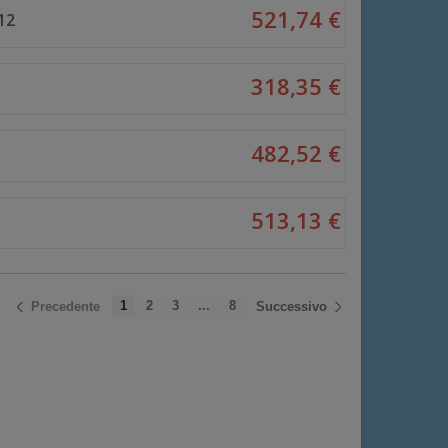
521,74 €
12
318,35 €
482,52 €
513,13 €
1
2
3
...
8
Precedente
Successivo