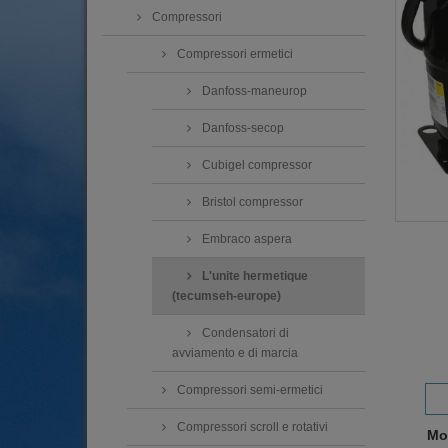
Compressori
Compressori ermetici
Danfoss-maneurop
Danfoss-secop
Cubigel compressor
Bristol compressor
Embraco aspera
L'unite hermetique
(tecumseh-europe)
Condensatori di
avviamento e di marcia
Compressori semi-ermetici
Compressori scroll e rotativi
Mo