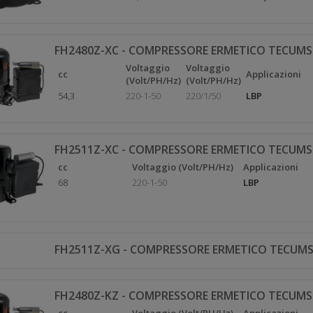
FH2480Z-XC - COMPRESSORE ERMETICO TECUMS
Voltaggio
Voltaggio
cc
Applicazioni
(Volt/PH/Hz)
(Volt/PH/Hz)
54,3
220-1-50
220/1/50
LBP
FH2511Z-XC - COMPRESSORE ERMETICO TECUMS
cc
Voltaggio (Volt/PH/Hz)
Applicazioni
68
220-1-50
LBP
FH2511Z-XG - COMPRESSORE ERMETICO TECUMS
FH2480Z-KZ - COMPRESSORE ERMETICO TECUMS