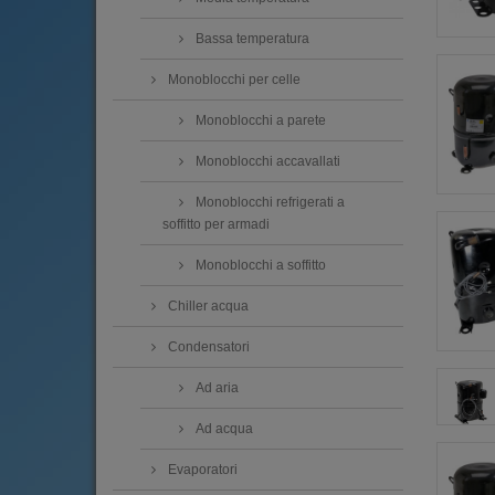
Bassa temperatura
Monoblocchi per celle
Monoblocchi a parete
Monoblocchi accavallati
Monoblocchi refrigerati a
soffitto per armadi
Monoblocchi a soffitto
Chiller acqua
Condensatori
Ad aria
Ad acqua
Evaporatori