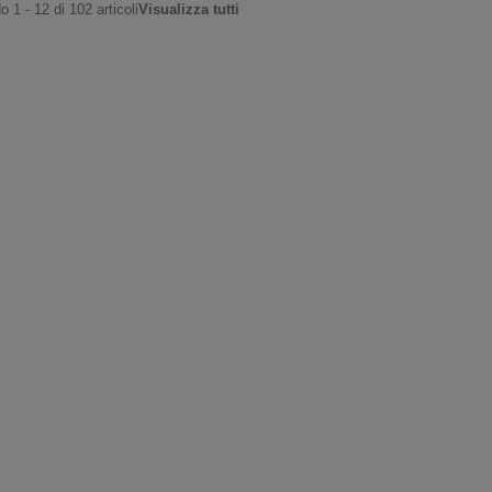
 1 - 12 di 102 articoli
Visualizza tutti