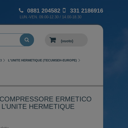
0881 204582
331 2186916
LUN.-VEN. 09.00-12.30 / 14.00-18.30
(vuoto)
I
L'UNITE HERMETIQUE (TECUMSEH-EUROPE)
- COMPRESSORE ERMETICO
L’UNITE HERMETIQUE