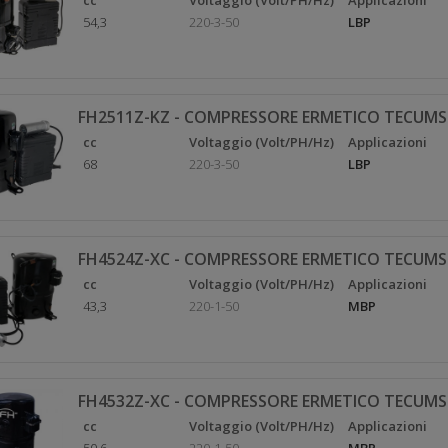
cc
Voltaggio (Volt/PH/Hz)
Applicazioni
54,3
220-3-50
LBP
FH2511Z-KZ - COMPRESSORE ERMETICO TECUMS
cc
Voltaggio (Volt/PH/Hz)
Applicazioni
68
220-3-50
LBP
FH4524Z-XC - COMPRESSORE ERMETICO TECUMS
cc
Voltaggio (Volt/PH/Hz)
Applicazioni
43,3
220-1-50
MBP
FH4532Z-XC - COMPRESSORE ERMETICO TECUMS
cc
Voltaggio (Volt/PH/Hz)
Applicazioni