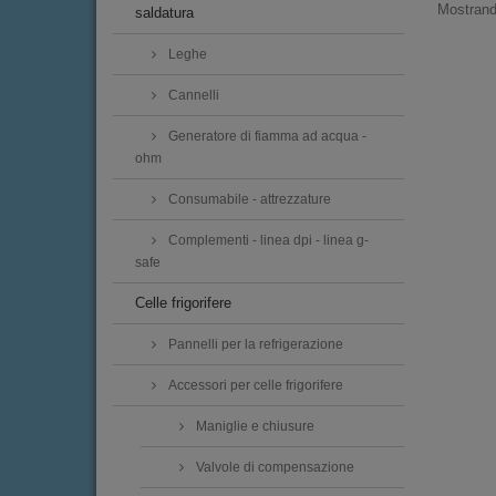
Mostrando
saldatura
Leghe
Cannelli
Generatore di fiamma ad acqua -
ohm
Consumabile - attrezzature
Complementi - linea dpi - linea g-
safe
Celle frigorifere
Pannelli per la refrigerazione
Accessori per celle frigorifere
Maniglie e chiusure
Valvole di compensazione