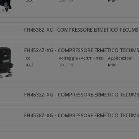
50,6
220-1-50
MBP
FH4538Z-XC - COMPRESSORE ERMETICO TECUMS
FH4524Z-XG - COMPRESSORE ERMETICO TECUMS
cc
Voltaggio (Volt/PH/Hz)
Applicazioni
43,3
380-3-50
MBP
FH4532Z-XG - COMPRESSORE ERMETICO TECUMS
FH4538Z-XG - COMPRESSORE ERMETICO TECUMS