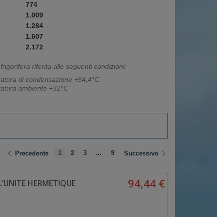
774
1.009
1.284
1.607
2.172
rigorifera riferita alle seguenti condizioni:
atura di condensazione +54,4°C
atura ambiente +32°C
1
2
3
...
9
Precedente
Successivo
94,44 €
L’UNITE HERMETIQUE