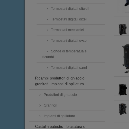
Termostati digitali eliwell
Termostati digitali dixell
Termostati meccanici
Termostati digitali evco
Sonde di temperatua e
ricambi
Termostati digitali carel
Ricambi produttori di ghiaccio,
granitori, impianti di spillatura
Produttori di ghiaccio
Granitori
Impianti di spillatura
Castolin eutectic - brasatura e