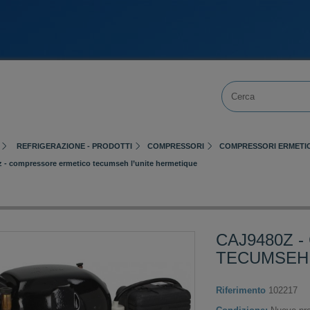
REFRIGERAZIONE - PRODOTTI
COMPRESSORI
COMPRESSORI ERMETIC
z - compressore ermetico tecumseh l’unite hermetique
CAJ9480Z 
TECUMSEH 
Riferimento
102217