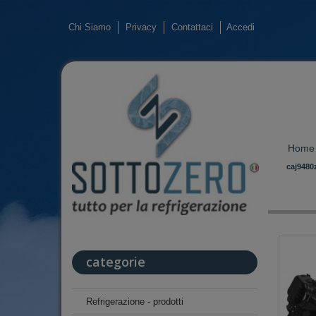
Chi Siamo
Privacy
Contattaci
Accedi
Home
caj9480
categorie
Refrigerazione - prodotti