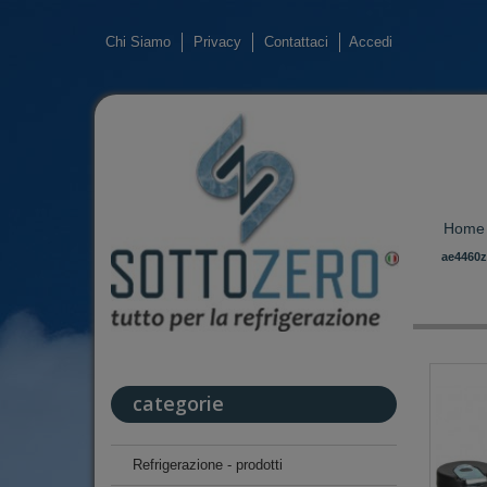
Chi Siamo
Privacy
Contattaci
Accedi
Home
ae4460z
categorie
Refrigerazione - prodotti