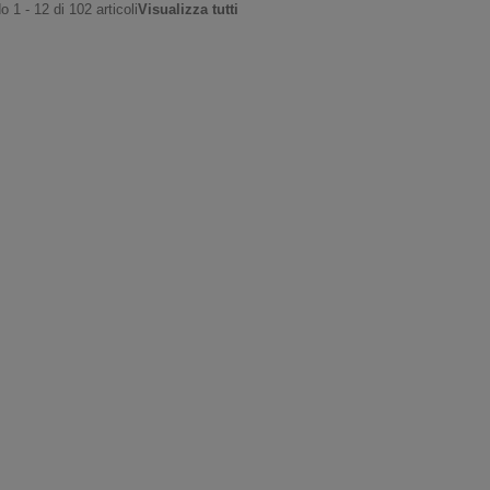
 1 - 12 di 102 articoli
Visualizza tutti