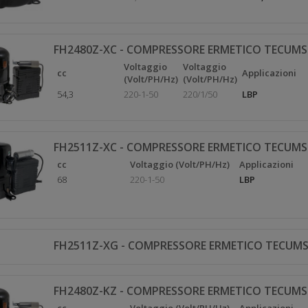
FH2480Z-XC - COMPRESSORE ERMETICO TECUMS
Voltaggio
Voltaggio
cc
Applicazioni
(Volt/PH/Hz)
(Volt/PH/Hz)
54,3
220-1-50
220/1/50
LBP
FH2511Z-XC - COMPRESSORE ERMETICO TECUMS
cc
Voltaggio (Volt/PH/Hz)
Applicazioni
68
220-1-50
LBP
FH2511Z-XG - COMPRESSORE ERMETICO TECUMS
FH2480Z-KZ - COMPRESSORE ERMETICO TECUMS