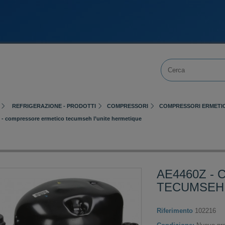
REFRIGERAZIONE - PRODOTTI
COMPRESSORI
COMPRESSORI ERMETIC
 - compressore ermetico tecumseh l’unite hermetique
AE4460Z -
TECUMSEH 
Riferimento
102216