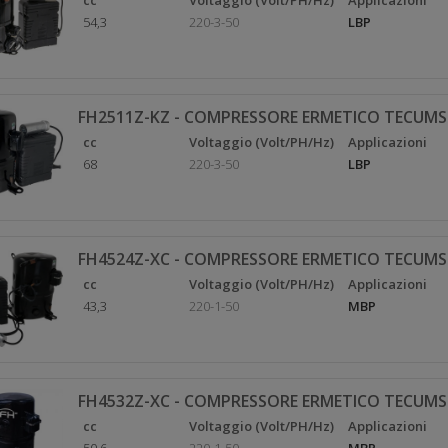
cc
Voltaggio (Volt/PH/Hz)
Applicazioni
54,3
220-3-50
LBP
FH2511Z-KZ - COMPRESSORE ERMETICO TECUMS
cc
Voltaggio (Volt/PH/Hz)
Applicazioni
68
220-3-50
LBP
FH4524Z-XC - COMPRESSORE ERMETICO TECUMS
cc
Voltaggio (Volt/PH/Hz)
Applicazioni
43,3
220-1-50
MBP
FH4532Z-XC - COMPRESSORE ERMETICO TECUMS
cc
Voltaggio (Volt/PH/Hz)
Applicazioni