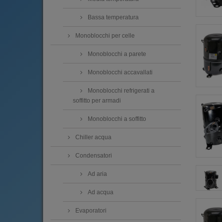
Bassa temperatura
Monoblocchi per celle
Monoblocchi a parete
Monoblocchi accavallati
Monoblocchi refrigerati a
soffitto per armadi
Monoblocchi a soffitto
Chiller acqua
Condensatori
Ad aria
Ad acqua
Evaporatori