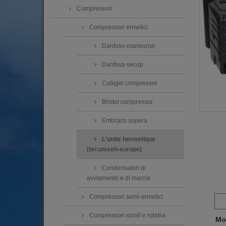
Compressori
Compressori ermetici
Danfoss-maneurop
Danfoss-secop
Cubigel compressor
Bristol compressor
Embraco aspera
L'unite hermetique
(tecumseh-europe)
Condensatori di
avviamento e di marcia
Compressori semi-ermetici
Compressori scroll e rotativi
Mo