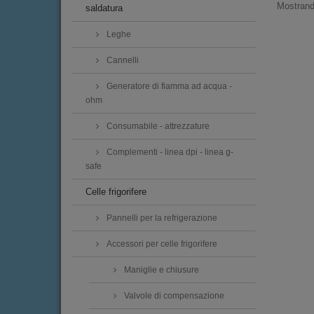
Mostrando
saldatura
Leghe
Cannelli
Generatore di fiamma ad acqua -
ohm
Consumabile - attrezzature
Complementi - linea dpi - linea g-
safe
Celle frigorifere
Pannelli per la refrigerazione
Accessori per celle frigorifere
Maniglie e chiusure
Valvole di compensazione