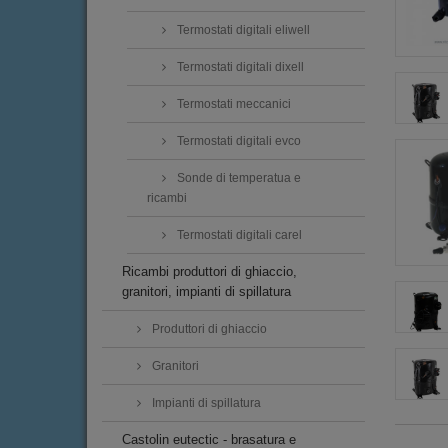
Termostati digitali eliwell
Termostati digitali dixell
Termostati meccanici
Termostati digitali evco
Sonde di temperatua e
ricambi
Termostati digitali carel
Ricambi produttori di ghiaccio,
granitori, impianti di spillatura
Produttori di ghiaccio
Granitori
Impianti di spillatura
Castolin eutectic - brasatura e