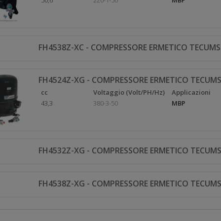
50,6
220-1-50
MBP
FH4538Z-XC - COMPRESSORE ERMETICO TECUMS
FH4524Z-XG - COMPRESSORE ERMETICO TECUMS
cc
Voltaggio (Volt/PH/Hz)
Applicazioni
43,3
380-3-50
MBP
FH4532Z-XG - COMPRESSORE ERMETICO TECUMS
FH4538Z-XG - COMPRESSORE ERMETICO TECUMS