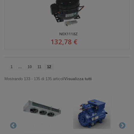
NEK1118Z
132,78 €
1
...
10
11
12
Mostrando 133 - 135 di 135 articoli
Visualizza tutti