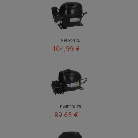
NEU6212U
104,99 €
EMIE30HER
89,65 €