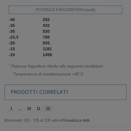
POTENZA FRIGORIFERA (watt)
-40
292
-35
432
-30
530
-23,3
788
-20
935
-15
1182
-10
1456
*
Potenza frigorifera riferita alle seguenti condizioni:
Temperatura di condensazione +45°C
PRODOTTI CORRELATI
1
...
10
11
12
Mostrando 133 - 135 di 135 articoli
Visualizza tutti