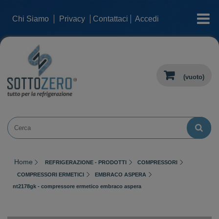
categorie
Chi Siamo
Privacy
Contattaci
Accedi
(vuoto)
Home
REFRIGERAZIONE - PRODOTTI
COMPRESSORI
COMPRESSORI ERMETICI
EMBRACO ASPERA
nt2178gk - compressore ermetico embraco aspera