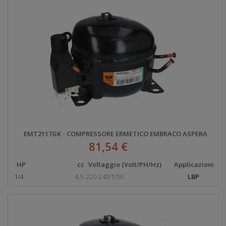
EMT2117GK - COMPRESSORE ERMETICO EMBRACO ASPERA
81,54 €
HP
cc
Voltaggio (Volt/PH/Hz)
Applicazioni
1/4
4,5
220-240/1/50
LBP