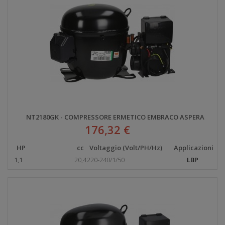
NT2180GK - COMPRESSORE ERMETICO EMBRACO ASPERA
176,32 €
HP
cc
Voltaggio (Volt/PH/Hz)
Applicazioni
1,1
20,4
220-240/1/50
LBP