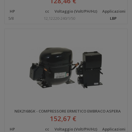
128,46 €
HP
cc
Voltaggio (Volt/PH/Hz)
Applicazioni
5/8
12,12
220-240/1/50
LBP
NEK2168GK - COMPRESSORE ERMETICO EMBRACO ASPERA
152,67 €
HP
cc
Voltaggio (Volt/PH/Hz)
Applicazioni