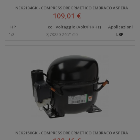
NEK2134GK - COMPRESSORE ERMETICO EMBRACO ASPERA
109,01 €
HP
cc
Voltaggio (Volt/PH/Hz)
Applicazioni
1/2
8,78
220-240/1/50
LBP
NEK2150GK - COMPRESSORE ERMETICO EMBRACO ASPERA