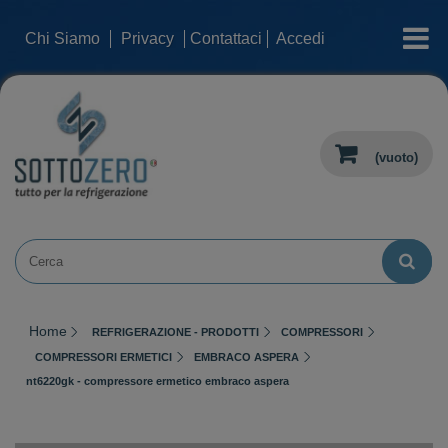
categorie
Chi Siamo
Privacy
Contattaci
Accedi
(vuoto)
Home
REFRIGERAZIONE - PRODOTTI
COMPRESSORI
COMPRESSORI ERMETICI
EMBRACO ASPERA
nt6220gk - compressore ermetico embraco aspera