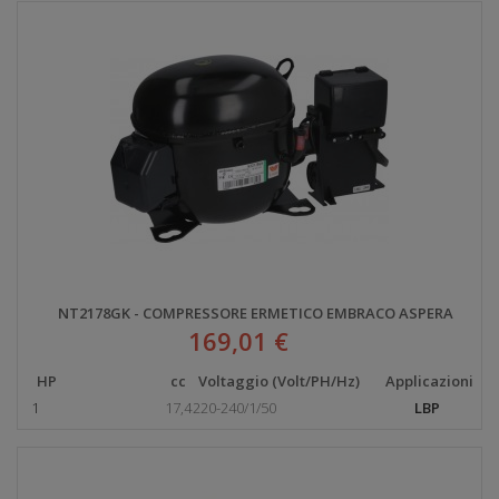
NT2178GK - COMPRESSORE ERMETICO EMBRACO ASPERA
169,01 €
HP
cc
Voltaggio (Volt/PH/Hz)
Applicazioni
1
17,4
220-240/1/50
LBP