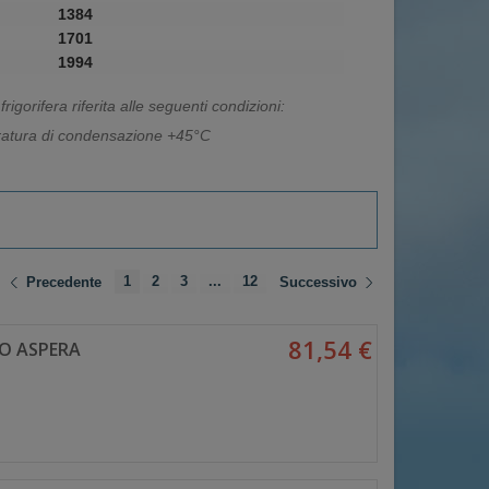
1384
1701
1994
rigorifera riferita alle seguenti condizioni:
atura di condensazione +45°C
1
2
3
...
12
Precedente
Successivo
81,54 €
O ASPERA