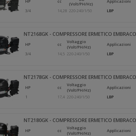
HP
cc
Applicazioni
(Volt/PH/Hz)
3/4
14,28
220-240/1/50
LBP
NT2168GK - COMPRESSORE ERMETICO EMBRACO
Voltaggio
HP
cc
Applicazioni
(Volt/PH/Hz)
3/4
14,5
220-240/1/50
LBP
NT2178GK - COMPRESSORE ERMETICO EMBRACO
Voltaggio
HP
cc
Applicazioni
(Volt/PH/Hz)
1
17,4
220-240/1/50
LBP
NT2180GK - COMPRESSORE ERMETICO EMBRACO
Voltaggio
HP
cc
Applicazioni
(Volt/PH/Hz)