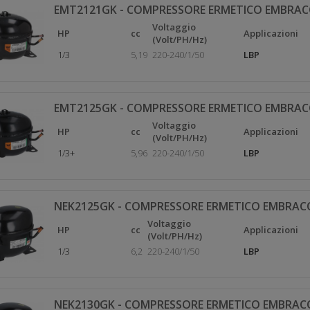
EMT2121GK - COMPRESSORE ERMETICO EMBRAC
Voltaggio
HP
cc
Applicazioni
(Volt/PH/Hz)
1/3
5,19
220-240/1/50
LBP
EMT2125GK - COMPRESSORE ERMETICO EMBRAC
Voltaggio
HP
cc
Applicazioni
(Volt/PH/Hz)
1/3+
5,96
220-240/1/50
LBP
NEK2125GK - COMPRESSORE ERMETICO EMBRAC
Voltaggio
HP
cc
Applicazioni
(Volt/PH/Hz)
1/3
6,2
220-240/1/50
LBP
NEK2130GK - COMPRESSORE ERMETICO EMBRAC