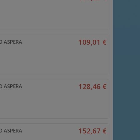
109,01 €
O ASPERA
128,46 €
O ASPERA
152,67 €
O ASPERA