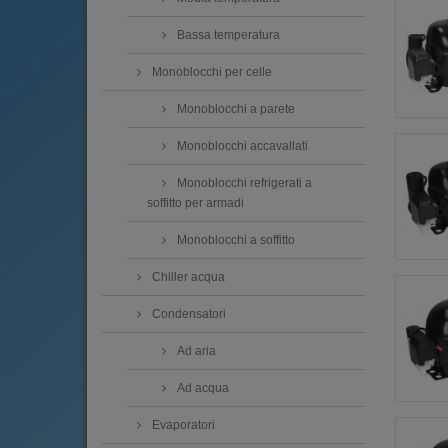
Bassa temperatura
Monoblocchi per celle
Monoblocchi a parete
Monoblocchi accavallati
Monoblocchi refrigerati a
soffitto per armadi
Monoblocchi a soffitto
Chiller acqua
Condensatori
Ad aria
Ad acqua
Evaporatori