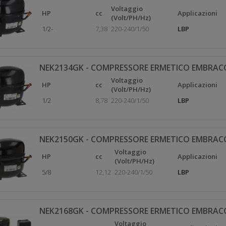
Voltaggio
HP
cc
Applicazioni
(Volt/PH/Hz)
1/2-
7,38
220-240/1/50
LBP
NEK2134GK - COMPRESSORE ERMETICO EMBRAC
Voltaggio
HP
cc
Applicazioni
(Volt/PH/Hz)
1/2
8,78
220-240/1/50
LBP
NEK2150GK - COMPRESSORE ERMETICO EMBRAC
Voltaggio
HP
cc
Applicazioni
(Volt/PH/Hz)
5/8
12,12
220-240/1/50
LBP
NEK2168GK - COMPRESSORE ERMETICO EMBRAC
Voltaggio