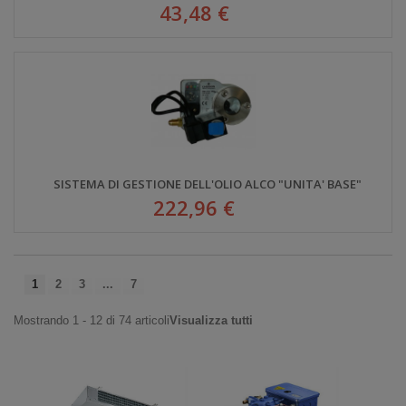
43,48 €
SISTEMA DI GESTIONE DELL'OLIO ALCO "UNITA' BASE"
222,96 €
1
2
3
...
7
Mostrando 1 - 12 di 74 articoli
Visualizza tutti