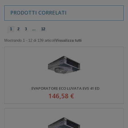
PRODOTTI CORRELATI
1
2
3
...
12
Mostrando 1 - 12 di 139 articoli
Visualizza tutti
EVAPORATORE ECO LUVATA EVS 41 ED
146,58 €