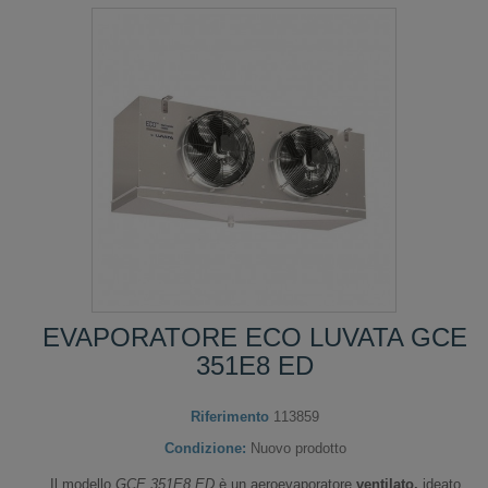
EVAPORATORE ECO LUVATA GCE
351E8 ED
Riferimento
113859
Condizione:
Nuovo prodotto
Il modello
GCE 351E8 ED
è un aeroevaporatore
ventilato,
ideato