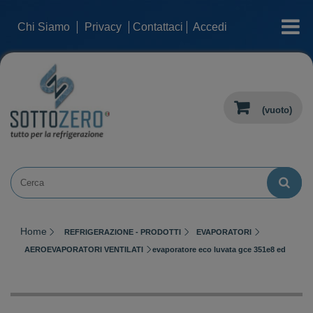
categorie
Chi Siamo
Privacy
Contattaci
Accedi
(vuoto)
Home
REFRIGERAZIONE - PRODOTTI
EVAPORATORI
AEROEVAPORATORI VENTILATI
evaporatore eco luvata gce 351e8 ed