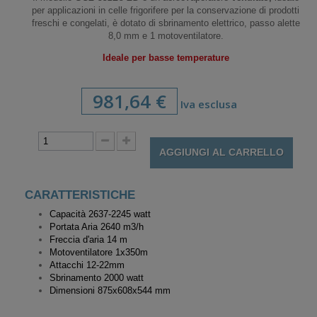
per applicazioni in celle frigorifere per la conservazione di prodotti
freschi e congelati, è dotato di sbrinamento elettrico, passo alette
8,0 mm e 1 motoventilatore.
Ideale per basse temperature
981,64 €
Iva esclusa
AGGIUNGI AL CARRELLO
CARATTERISTICHE
Capacità 2637-2245 watt
Portata Aria 2640 m3/h
Freccia d'aria 14 m
Motoventilatore
1x350m
Attacchi 12-22mm
Sbrinamento 2000 watt
Dimensioni 875x608x544 mm