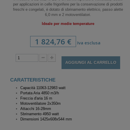
per applicazioni in celle frigorifere per la conservazione di prodotti
freschi e congelati, è dotato di sbrinamento elettrico, passo alette
6,0 mm e 2 motoventilatori.
Ideale per medie temperature
1 824,76 €
Iva esclusa
AGGIUNGI AL CARRELLO
CARATTERISTICHE
Capacità 11063-12983 watt
Portata Aria 4850 m3/h
Freccia d'aria 16 m
Motoventilatore
2x350m
Attacchi 16-28mm
Sbrinamento 4950 watt
Dimensioni 1425x608x544 mm