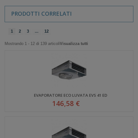
PRODOTTI CORRELATI
1
2
3
...
12
Mostrando 1 - 12 di 139 articoli
Visualizza tutti
EVAPORATORE ECO LUVATA EVS 41 ED
146,58 €