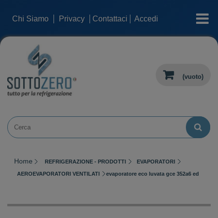
categorie
Chi Siamo
Privacy
Contattaci
Accedi
(vuoto)
Home
REFRIGERAZIONE - PRODOTTI
EVAPORATORI
AEROEVAPORATORI VENTILATI
evaporatore eco luvata gce 352a6 ed