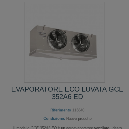
EVAPORATORE ECO LUVATA GCE
352A6 ED
Riferimento
113840
Condizione:
Nuovo prodotto
Il modello
GCE 352A6 ED
è un aeroevaporatore
ventilato,
ideato