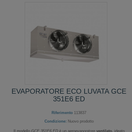
EVAPORATORE ECO LUVATA GCE
351E6 ED
Riferimento
113837
Condizione:
Nuovo prodotto
Il modello
GCE 351E6 ED
è un aeroevaporatore
ventilato,
ideato