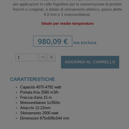
per applicazioni in celle frigorifere per la conservazione di prodotti
freschi e congelati, è dotato di sbrinamento elettrico, passo alette
6,0 mm e 1 motoventilatore.
Ideale per medie temperature
980,09 €
Iva esclusa
AGGIUNGI AL CARRELLO
CARATTERISTICHE
Capacità 4075-4782 watt
Portata Aria 2580 m3/h
Freccia d'aria 15 m
Motoventilatore
1x350m
Attacchi 12-22mm
Sbrinamento 2000 watt
Dimensioni 875x608x544 mm