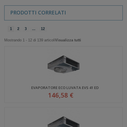
PRODOTTI CORRELATI
1
2
3
...
12
Mostrando 1 - 12 di 139 articoli
Visualizza tutti
EVAPORATORE ECO LUVATA EVS 41 ED
146,58 €