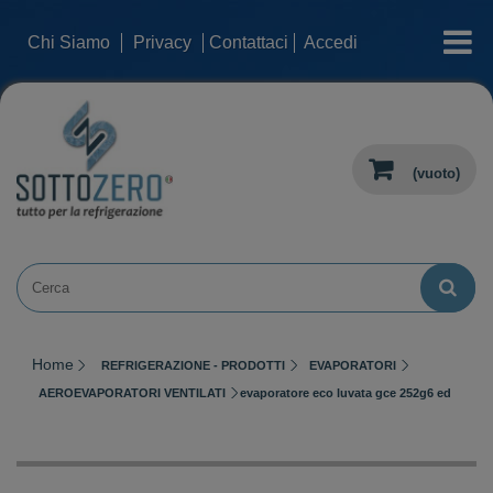
categorie
Chi Siamo
Privacy
Contattaci
Accedi
(vuoto)
Home
REFRIGERAZIONE - PRODOTTI
EVAPORATORI
AEROEVAPORATORI VENTILATI
evaporatore eco luvata gce 252g6 ed