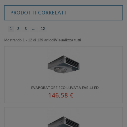
PRODOTTI CORRELATI
1
2
3
...
12
Mostrando 1 - 12 di 139 articoli
Visualizza tutti
EVAPORATORE ECO LUVATA EVS 41 ED
146,58 €