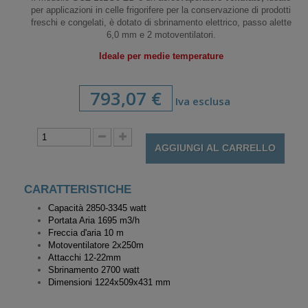
per applicazioni in celle frigorifere per la conservazione di prodotti
freschi e congelati, è dotato di sbrinamento elettrico, passo alette
6,0 mm e 2 motoventilatori.
Ideale per medie temperature
793,07 €
Iva esclusa
AGGIUNGI AL CARRELLO
CARATTERISTICHE
Capacità 2850-3345 watt
Portata Aria 1695 m3/h
Freccia d'aria 10 m
Motoventilatore
2x250m
Attacchi 12-22mm
Sbrinamento 2700 watt
Dimensioni 1224x509x431 mm