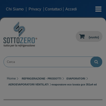
categorie
Chi Siamo
Privacy
Contattaci
Accedi
(vuoto)
Home
REFRIGERAZIONE - PRODOTTI
EVAPORATORI
AEROEVAPORATORI VENTILATI
evaporatore eco luvata gce 351a4 ed