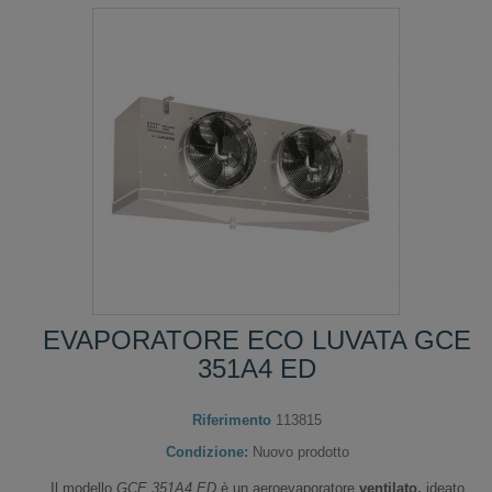
EVAPORATORE ECO LUVATA GCE
351A4 ED
Riferimento
113815
Condizione:
Nuovo prodotto
Il modello
GCE 351A4 ED
è un aeroevaporatore
ventilato,
ideato