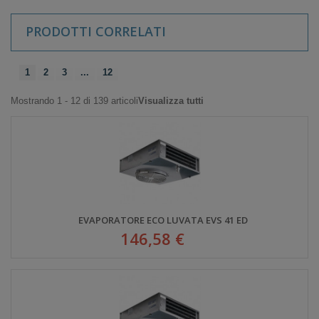
PRODOTTI CORRELATI
1
2
3
...
12
Mostrando 1 - 12 di 139 articoli
Visualizza tutti
EVAPORATORE ECO LUVATA EVS 41 ED
146,58 €