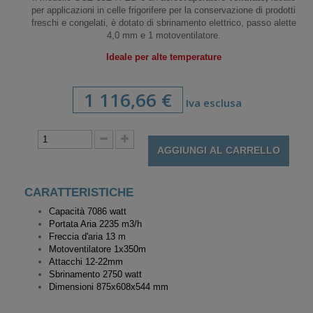
per applicazioni in celle frigorifere per la conservazione di prodotti
freschi e congelati, è dotato di sbrinamento elettrico, passo alette
4,0 mm e 1 motoventilatore.
Ideale per alte temperature
1 116,66 €
Iva esclusa
AGGIUNGI AL CARRELLO
CARATTERISTICHE
Capacità 7086 watt
Portata Aria 2235 m3/h
Freccia d'aria 13 m
Motoventilatore
1x350m
Attacchi 12-22mm
Sbrinamento 2750 watt
Dimensioni 875x608x544 mm