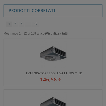
PRODOTTI CORRELATI
1
2
3
...
12
Mostrando 1 - 12 di 139 articoli
Visualizza tutti
EVAPORATORE ECO LUVATA EVS 41 ED
146,58 €