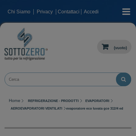
categorie
Chi Siamo
Privacy
Contattaci
Accedi
(vuoto)
Home
REFRIGERAZIONE - PRODOTTI
EVAPORATORI
AEROEVAPORATORI VENTILATI
evaporatore eco luvata gce 311f4 ed