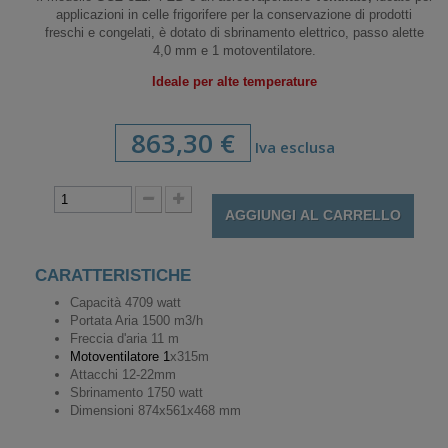
applicazioni in celle frigorifere per la conservazione di prodotti
freschi e congelati, è dotato di sbrinamento elettrico, passo alette
4,0 mm e 1 motoventilatore.
Ideale per alte temperature
863,30 €
Iva esclusa
AGGIUNGI AL CARRELLO
CARATTERISTICHE
Capacità 4709 watt
Portata Aria 1500 m3/h
Freccia d'aria 11 m
Motoventilatore
1
x315m
Attacchi 12-22mm
Sbrinamento 1750 watt
Dimensioni 874x561x468 mm