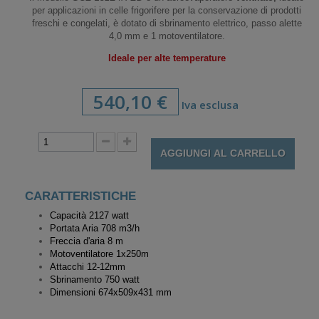
per applicazioni in celle frigorifere per la conservazione di prodotti
freschi e congelati, è dotato di sbrinamento elettrico, passo alette
4,0 mm e 1 motoventilatore.
Ideale per alte temperature
540,10 €
Iva esclusa
AGGIUNGI AL CARRELLO
CARATTERISTICHE
Capacità 2127 watt
Portata Aria 708 m3/h
Freccia d'aria 8 m
Motoventilatore
1x250m
Attacchi 12-12mm
Sbrinamento 750 watt
Dimensioni 674x509x431 mm