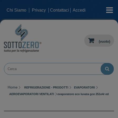
categorie
Chi Siamo
Privacy
Contattaci
Accedi
(vuoto)
Home
REFRIGERAZIONE - PRODOTTI
EVAPORATORI
AEROEVAPORATORI VENTILATI
evaporatore eco luvata gce 251e4r ed