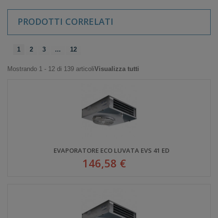
PRODOTTI CORRELATI
1
2
3
...
12
Mostrando 1 - 12 di 139 articoli
Visualizza tutti
EVAPORATORE ECO LUVATA EVS 41 ED
146,58 €