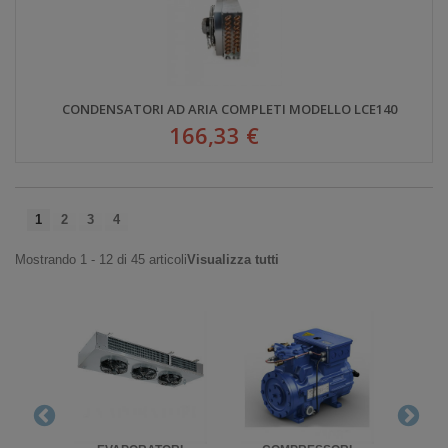
CONDENSATORI AD ARIA COMPLETI MODELLO LCE140
166,33 €
1
2
3
4
Mostrando 1 - 12 di 45 articoli
Visualizza tutti