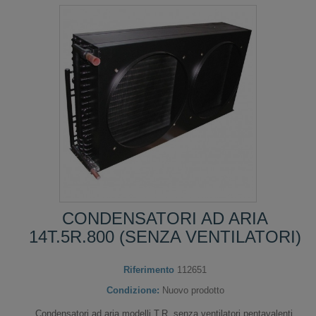
CONDENSATORI AD ARIA
14T.5R.800 (SENZA VENTILATORI)
Riferimento
112651
Condizione:
Nuovo prodotto
Condensatori ad aria modelli T.R. senza ventilatori pentavalenti.