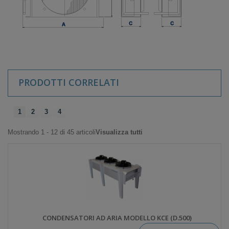
PRODOTTI CORRELATI
1
2
3
4
Mostrando 1 - 12 di 45 articoli
Visualizza tutti
CONDENSATORI AD ARIA MODELLO KCE (D.500)