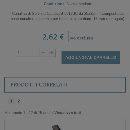
Condizione:
Nuovo prodotto
Canalina di Servizio Canalsplit 0312BC da 25x25mm composta da
base canale e coperchio per tubo spiralato diam. 16 mm (corrugato).
2,62 €
Iva esclusa
AGGIUNGI AL CARRELLO
PRODOTTI CORRELATI
1
2
Mostrando 1 - 12 di 15 articoli
Visualizza tutti